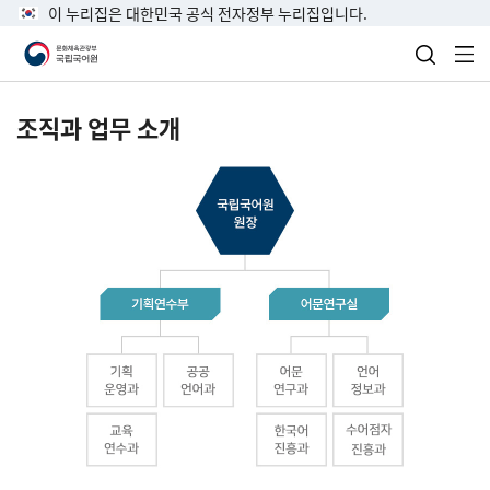
이 누리집은 대한민국 공식 전자정부 누리집입니다.
검색 열
전
조직과 업무 소개
국