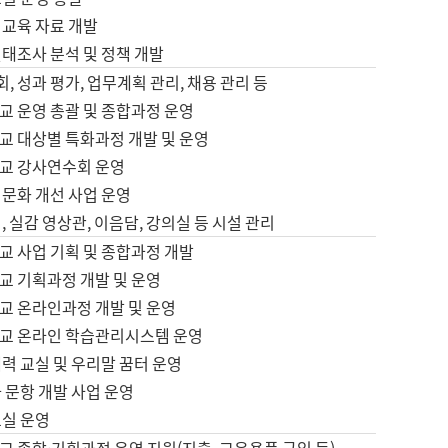
어교육 자료 개발
태조사 분석 및 정책 개발
회, 성과 평가, 업무계획 관리, 채용 관리 등
교 운영 총괄 및 종합과정 운영
교 대상별 특화과정 개발 및 운영
교 강사연수회 운영
어문화 개선 사업 운영
, 실감 영상관, 이음담, 강의실 등 시설 관리
교 사업 기획 및 종합과정 개발
교 기획과정 개발 및 운영
교 온라인과정 개발 및 운영
교 온라인 학습관리시스템 운영
력 교실 및 우리말 꿈터 운영
 문항 개발 사업 운영
교실 운영