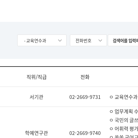
- 교육연수과
전화번호
직위/직급
전화
서기관
02-2669-9731
ㅇ 교육연수과
ㅇ 업무계획 
ㅇ 국민의 글쓰
ㅇ 어휘력 평가
학예연구관
02-2669-9740
ㅇ 쏙쏙 국어