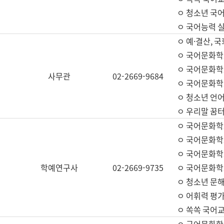
ㅇ 청소년 국
ㅇ 국어능력 실
ㅇ 예·결산, 국
ㅇ 국어문화학
ㅇ 국어문화학
사무관
02-2669-9684
ㅇ 국어문화학
ㅇ 청소년 언
ㅇ 우리말 꿈터
ㅇ 국어문화학
ㅇ 국어문화학
ㅇ 국어문화학
학예연구사
02-2669-9735
ㅇ 국어문화학
ㅇ 청소년 문해
ㅇ 어휘력 평가
ㅇ 쏙쏙 국어