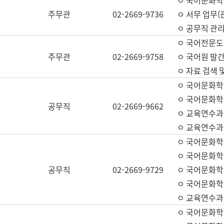
ㅇ 국어문화학교
주무관
02-2669-9736
ㅇ 서무 업무(관
ㅇ 공무직 관리
ㅇ 국어전문도
주무관
02-2669-9758
ㅇ 국어원 발간
ㅇ 자료 검색 
ㅇ 국어문화학
ㅇ 국어문화학
공무직
02-2669-9662
ㅇ 교육연수과
ㅇ 교육연수과
ㅇ 국어문화학
ㅇ 국어문화학
공무직
02-2669-9729
ㅇ 국어문화학
ㅇ 국어문화학
ㅇ 교육연수과
ㅇ 국어문화학