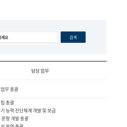
담당 업무
 업무 총괄
수립 총괄
기 능력 진단체계 개발 및 보급
 문항 개발 총괄
교실 운영 총괄