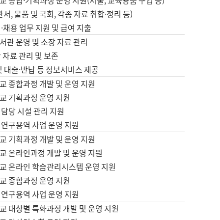
 종합·기획과정 운영 지원(지출, 교육용품 구입 등)
서, 물품 및 국회, 각종 자료 취합·정리 등)
·채용 업무 지원 및 급여 지출
서관 운영 및 소장 자료 관리
 자료 관리 및 보존
및 대출·반납 등 정보서비스 제공
교 종합과정 개발 및 운영 지원
교 기획과정 운영 지원
 담당 시설 관리 지원
 연구용역 사업 운영 지원
교 기획과정 개발 및 운영 지원
교 온라인과정 개발 및 운영 지원
교 온라인 학습관리시스템 운영 지원
교 종합과정 운영 지원
 연구용역 사업 운영 지원
교 대상별 특화과정 개발 및 운영 지원