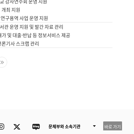
교 강사연수회 운영 지원
 개최 지원
 연구용역 사업 운영 지원
서관 운영 지원 및 발간 자료 관리
배가 및 대출·반납 등 정보서비스 제공
 언론기사 스크랩 관리
음 페이지
마지막 페이지
ube
Instagram
Twitter
blog
문체부와 소속기관
바로 가기