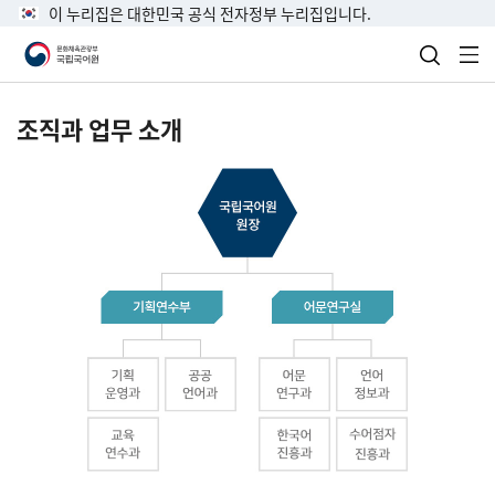
이 누리집은 대한민국 공식 전자정부 누리집입니다.
검색 열
전
조직과 업무 소개
국