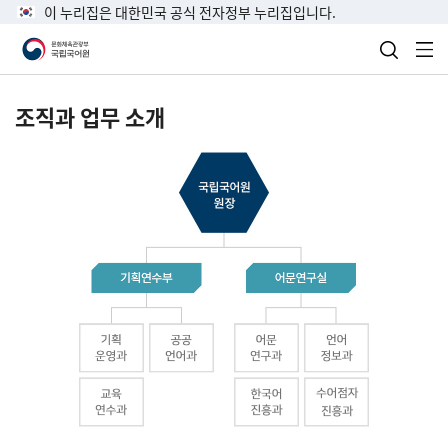
이 누리집은 대한민국 공식 전자정부 누리집입니다.
검색 열
전
조직과 업무 소개
국