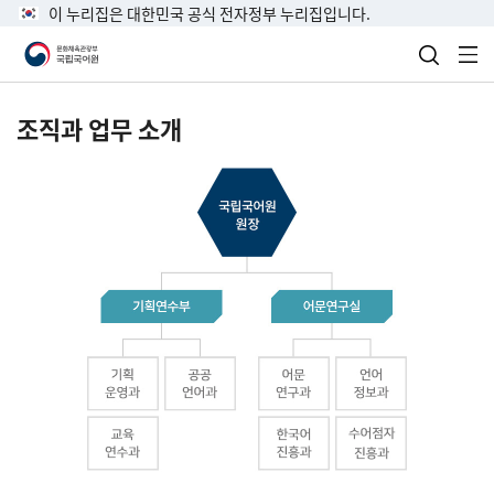
이 누리집은 대한민국 공식 전자정부 누리집입니다.
검색 열
전
조직과 업무 소개
국