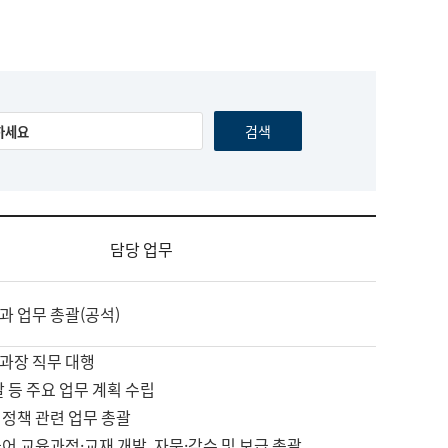
담당 업무
과 업무 총괄(공석)
과장 직무 대행
괄 등 주요 업무 계획 수립
 정책 관련 업무 총괄
어 교육과정·교재 개발, 자문·감수 및 보급 총괄