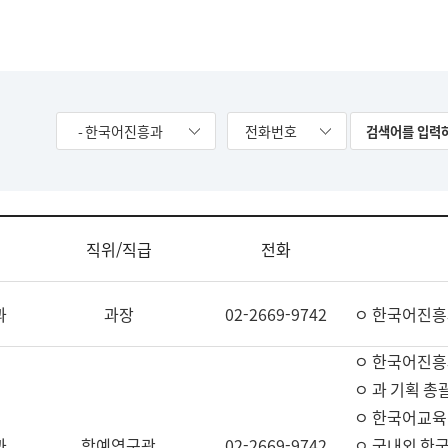
- 한국어진흥과
전화번호
직위/직급
전화
과
과장
02-2669-9742
ㅇ 한국어진흥
ㅇ 한국어진흥
ㅇ 과 기획 총
ㅇ 한국어교육
과
학예연구관
02-2669-9742
ㅇ 국내외 한국