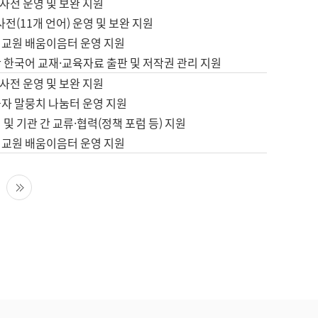
사전 운영 및 보완 지원
사전(11개 언어) 운영 및 보완 지원
어교원 배움이음터 운영 지원
 한국어 교재·교육자료 출판 및 저작권 관리 지원
사전 운영 및 보완 지원
습자 말뭉치 나눔터 운영 지원
 및 기관 간 교류·협력(정책 포럼 등) 지원
어교원 배움이음터 운영 지원
다음 페이지
마지막 페이지