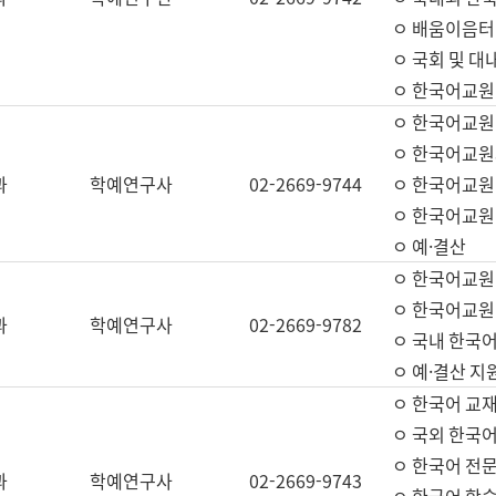
ㅇ 배움이음터 
ㅇ 국회 및 대
ㅇ 한국어교원
ㅇ 한국어교원
ㅇ 한국어교원
과
학예연구사
02-2669-9744
ㅇ 한국어교원 
ㅇ 한국어교원
ㅇ 예·결산
ㅇ 한국어교원
ㅇ 한국어교원 
과
학예연구사
02-2669-9782
ㅇ 국내 한국
ㅇ 예·결산 지
ㅇ 한국어 교재
ㅇ 국외 한국어
ㅇ 한국어 전문
과
학예연구사
02-2669-9743