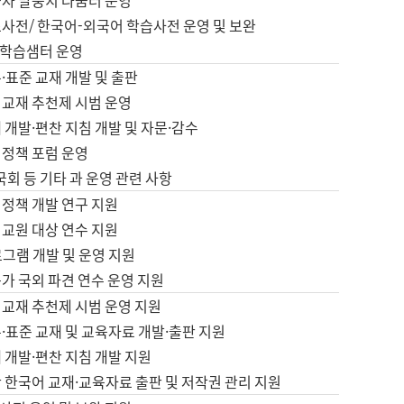
습자 말뭉치 나눔터 운영
초사전/ 한국어-외국어 학습사전 운영 및 보완
학습샘터 운영
·표준 교재 개발 및 출판
어교재 추천제 시범 운영
 개발·편찬 지침 개발 및 자문·감수
 정책 포럼 운영
 국회 등 기타 과 운영 관련 사항
 정책 개발 연구 지원
어교원 대상 연수 지원
로그램 개발 및 운영 지원
가 국외 파견 연수 운영 지원
어교재 추천제 시범 운영 지원
·표준 교재 및 교육자료 개발·출판 지원
 개발·편찬 지침 개발 지원
 한국어 교재·교육자료 출판 및 저작권 관리 지원