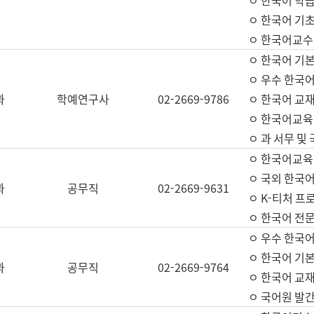
ㅇ 한국어 학
ㅇ 한국어 기
ㅇ 한국어교수
ㅇ 한국어 기본
ㅇ 우수 한국
과
학예연구사
02-2669-9786
ㅇ 한국어 교재
ㅇ 한국어교육
ㅇ 과 서무 및
ㅇ 한국어교육
ㅇ 국외 한국
과
공무직
02-2669-9631
ㅇ K-티처 프
ㅇ 한국어 전문
ㅇ 우수 한국
ㅇ 한국어 기본
과
공무직
02-2669-9764
ㅇ 한국어 교재
ㅇ 국어원 발간