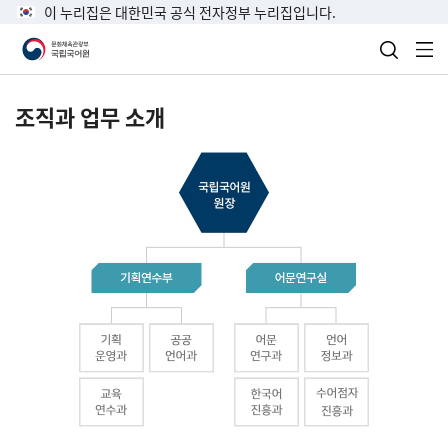
이 누리집은 대한민국 공식 전자정부 누리집입니다.
검색 열
전
조직과 업무 소개
국