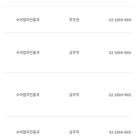
보
과
한
국
수어점자진흥과
주무관
02-2669-9695
어
진
흥
과
수
어
수어점자진흥과
공무직
02-2669-9694
점
자
진
흥
과
수어점자진흥과
공무직
02-2669-9692
수어점자진흥과
공무직
02-2669-9693