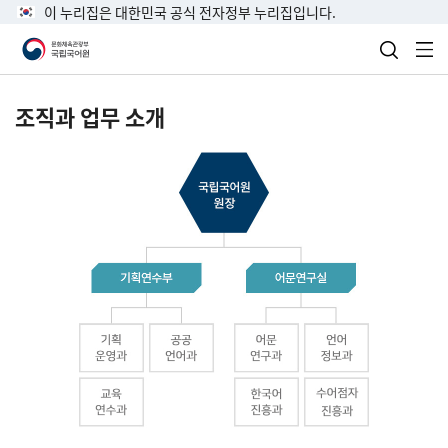
이 누리집은 대한민국 공식 전자정부 누리집입니다.
검색 열
전
조직과 업무 소개
국