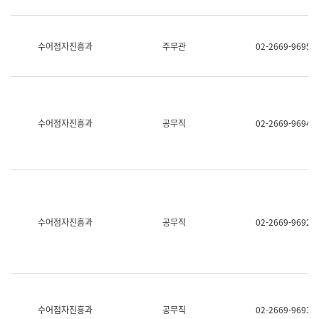
보
과
한
국
수어점자진흥과
주무관
02-2669-9695
어
진
흥
과
수
어
수어점자진흥과
공무직
02-2669-9694
점
자
진
흥
과
수어점자진흥과
공무직
02-2669-9692
수어점자진흥과
공무직
02-2669-9693