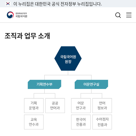
이 누리집은 대한민국 공식 전자정부 누리집입니다.
검색 열
전
조직과 업무 소개
국