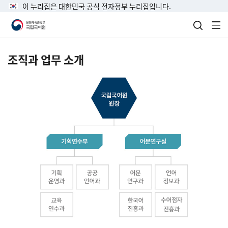
이 누리집은 대한민국 공식 전자정부 누리집입니다.
검색 열
전
조직과 업무 소개
국