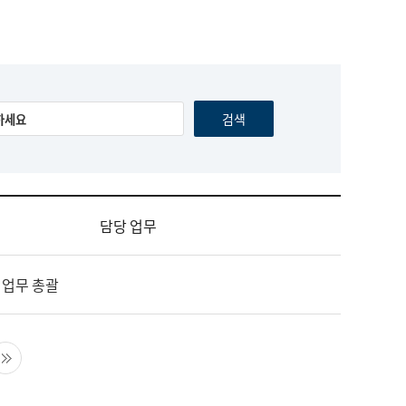
담당 업무
 업무 총괄
음 페이지
마지막 페이지