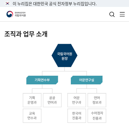
이 누리집은 대한민국 공식 전자정부 누리집입니다.
검색 열
전
조직과 업무 소개
국