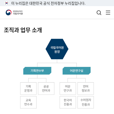
이 누리집은 대한민국 공식 전자정부 누리집입니다.
검색 열
전
조직과 업무 소개
국