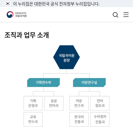
이 누리집은 대한민국 공식 전자정부 누리집입니다.
검색 열
전
조직과 업무 소개
국