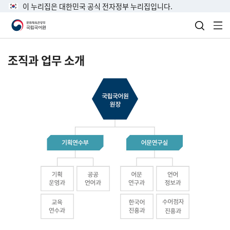
이 누리집은 대한민국 공식 전자정부 누리집입니다.
검색 열
전
조직과 업무 소개
국