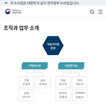
이 누리집은 대한민국 공식 전자정부 누리집입니다.
검색 열
전
조직과 업무 소개
국