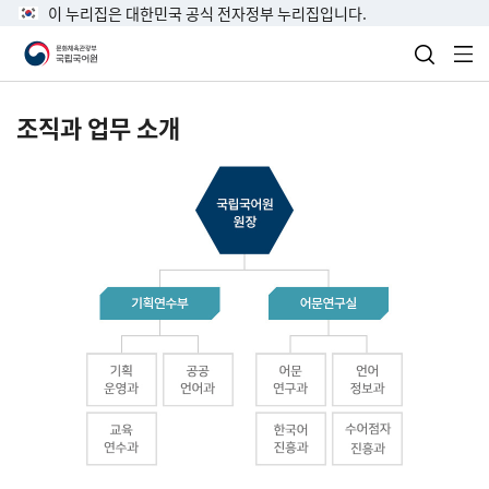
이 누리집은 대한민국 공식 전자정부 누리집입니다.
검색 열
전
조직과 업무 소개
국