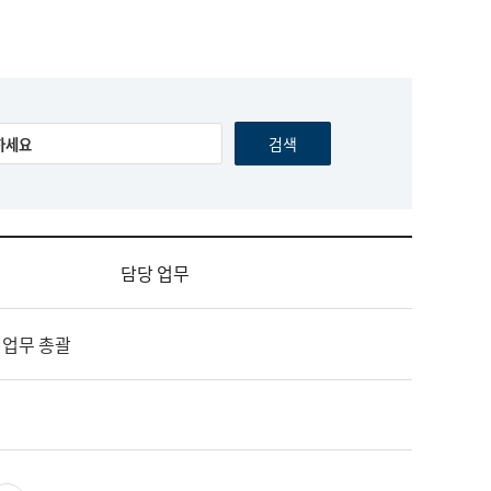
담당 업무
 업무 총괄
영