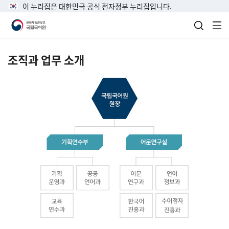
이 누리집은 대한민국 공식 전자정부 누리집입니다.
검색 열
전
조직과 업무 소개
국