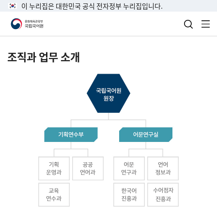
이 누리집은 대한민국 공식 전자정부 누리집입니다.
검색 열
전
조직과 업무 소개
국