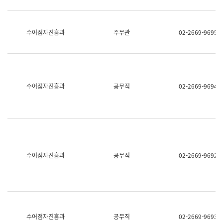
보
과
한
국
수어점자진흥과
주무관
02-2669-9695
어
진
흥
과
수
어
수어점자진흥과
공무직
02-2669-9694
점
자
진
흥
과
수어점자진흥과
공무직
02-2669-9692
수어점자진흥과
공무직
02-2669-9693