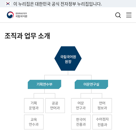
이 누리집은 대한민국 공식 전자정부 누리집입니다.
검색 열
전
조직과 업무 소개
국