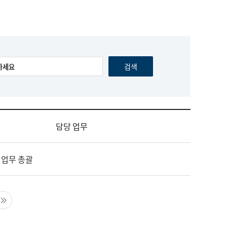
담당 업무
 업무 총괄
음 페이지
마지막 페이지