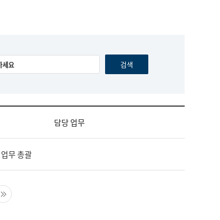
담당 업무
 업무 총괄
음 페이지
마지막 페이지