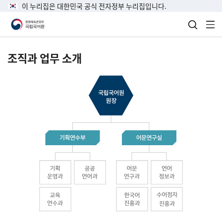
이 누리집은 대한민국 공식 전자정부 누리집입니다.
검색 열
전
조직과 업무 소개
국