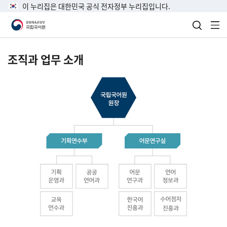
이 누리집은 대한민국 공식 전자정부 누리집입니다.
검색 열
전
조직과 업무 소개
국