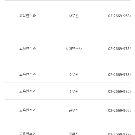
명,
교
직
육
위/
연
교육연수과
사무관
02-2669-9684
직
수
급,
과
전
어
화,
문
담
연
당
구
교육연수과
학예연구사
02-2669-9735
업
실
무)
어
문
연
구
교육연수과
주무관
02-2669-9736
과
어
문
교육연수과
주무관
02-2669-9758
연
구
과
(사
교육연수과
공무직
02-2669-9662
전
팀)
언
어
정
교육연수과
공무직
02-2669-9729