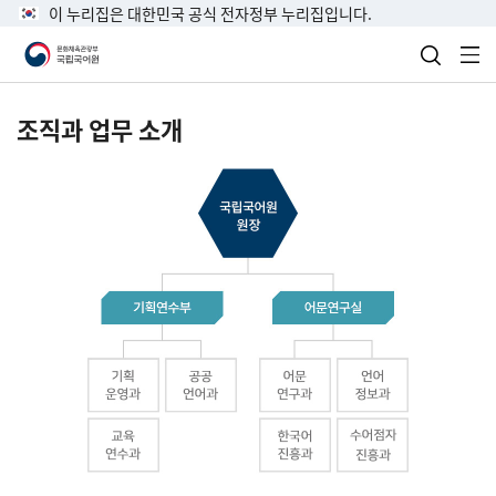
이 누리집은 대한민국 공식 전자정부 누리집입니다.
검색 열
전
조직과 업무 소개
국