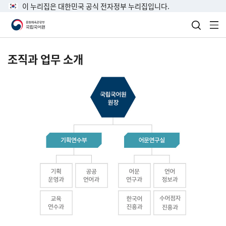
이 누리집은 대한민국 공식 전자정부 누리집입니다.
검색 열
전
조직과 업무 소개
국