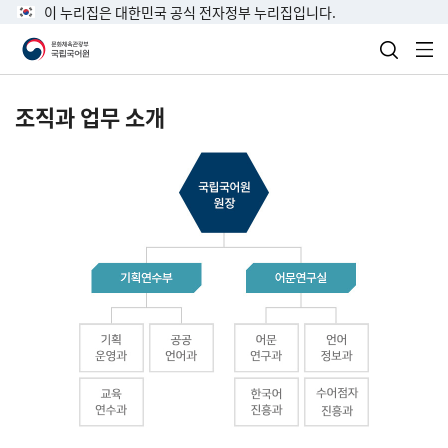
이 누리집은 대한민국 공식 전자정부 누리집입니다.
검색 열
전
조직과 업무 소개
국