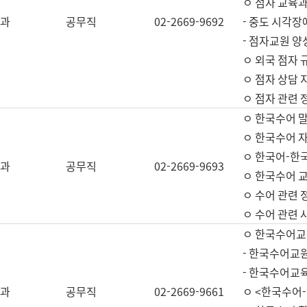
ㅇ 점자 교육과
과
공무직
02-2669-9692
- 중도 시각장
- 점자교원 양
ㅇ 외국 점자 
ㅇ 점자 상담 지
ㅇ 점자 관련 
ㅇ 한국수어 
ㅇ 한국수어 자
ㅇ 한국어-한
과
공무직
02-2669-9693
ㅇ 한국수어 교
ㅇ 수어 관련 
ㅇ 수어 관련 
ㅇ 한국수어교
- 한국수어교원
- 한국수어교
과
공무직
02-2669-9661
ㅇ <한국수어-