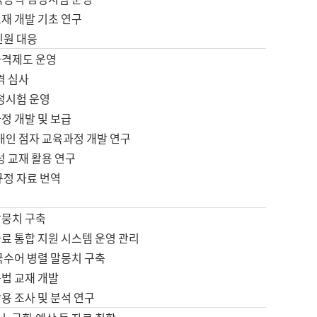
재 개발 기초 연구
민원 대응
자격제도 운영
격 심사
검정시험 운영
정 개발 및 보급
애인 점자 교육과정 개발 연구
성 교재 활용 연구
규정 자료 번역
말뭉치 구축
료 통합 지원 시스템 운영 관리
국수어 병렬 말뭉치 구축
문법 교재 개발
용 조사 및 분석 연구