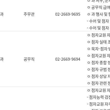
ㅇ 과 서무, 문
ㅇ 공무직 급여
과
주무관
02-2669-9695
ㅇ 과 행사 및
- 수어 및 점
- 수어 및 점
ㅇ 점자교원 
ㅇ 점자 실태 
ㅇ 묵자-점자 
ㅇ 점자교원 자
과
공무직
02-2669-9694
ㅇ 점자 종합 
ㅇ 점자 규범 
ㅇ 점자 상담 
ㅇ 점자 관련 
ㅇ 점자교원 
- 점자능력 검
- 점자교원 자