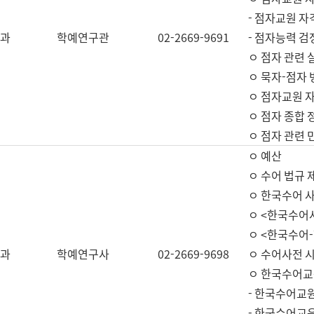
- 점자교원 자
과
학예연구관
02-2669-9691
- 점자능력 
ㅇ 점자 관련 
ㅇ 묵자-점자 
ㅇ 점자교원 자
ㅇ 점자 종합 
ㅇ 점자 관련 
ㅇ 예산
ㅇ 수어 법규 
ㅇ 한국수어 
ㅇ <한국수어
ㅇ <한국수어-
과
학예연구사
02-2669-9698
ㅇ 수어사전 
ㅇ 한국수어교
- 한국수어교
- 한국수어교