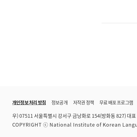
개인정보 처리 방침
정보공개
저작권 정책
무료 배포 프로그램
우) 07511 서울특별시 강서구 금낭화로 154(방화동 827)
대표 
COPYRIGHT ⓒ National Institute of Korean Lan