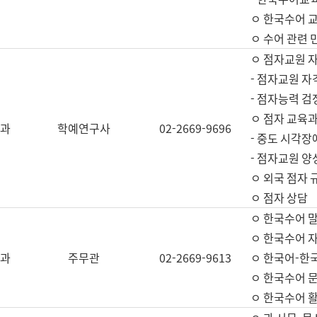
ㅇ 한국수어 교
ㅇ 수어 관련 
ㅇ 점자교원 
- 점자교원 자
- 점자능력 
ㅇ 점자 교육과
과
학예연구사
02-2669-9696
- 중도 시각장
- 점자교원 양
ㅇ 외국 점자 
ㅇ 점자 상담
ㅇ 한국수어 
ㅇ 한국수어 자
과
주무관
02-2669-9613
ㅇ 한국어-한
ㅇ 한국수어 
ㅇ 한국수어 활