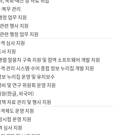
서, 국회·예산 등 자료 취합
·복무 관리
 행정 업무 지원
자 관련 행사 지원
자 관련 행정 업무 지원
자격 심사 지원
조사 지원
병렬 말뭉치 구축 지원 및 점역 소프트웨어 개발 지원
격 관리 시스템·수어 종합 정보 누리집 개발 지원
정보 누리집 운영 및 유지보수
정비 및 연구 위원회 운영 지원
지원(한글, 외국어)
정책 자료 관리 및 행사 지원
자격제도 운영 지원
정시험 운영 지원
격 심사 지원