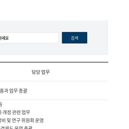
담당 업무
흥과 업무 총괄
등
제·개정 관련 업무
정비 및 연구 위원회 운영
자격제도 운영 총괄