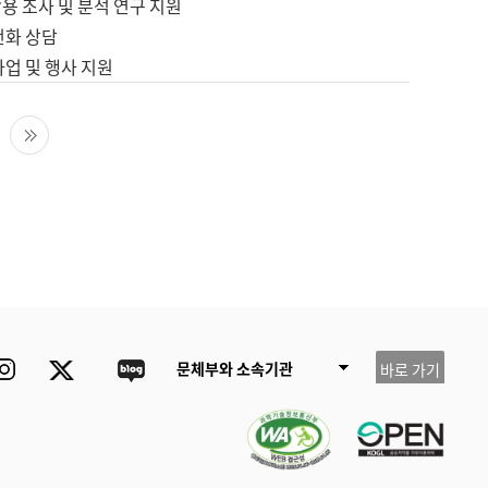
용 조사 및 분석 연구 지원
전화 상담
사업 및 행사 지원
다음 페이지
마지막 페이지
ube
Instagram
Twitter
blog
문체부와 소속기관
바로 가기