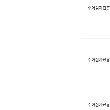
수어점자진흥
수어점자진흥
수어점자진흥