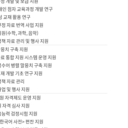
정 개발 및 보급 지원
애인 점자 교육과정 개발 연구
성 교재 활용 연구
규정 자료 번역 사업 지원
원(수학, 과학, 음악)
정책 자료 관리 및 행사 지원
말뭉치 구축 지원
료 통합 지원 시스템 운영 지원
국수어 병렬 말뭉치 구축 지원
재 개발 기초 연구 지원
정책 자료 관리
사업 및 행사 지원
원 자격제도 운영 지원
 자격 심사 지원
육능력 검정시험 지원
한국어 사전> 편찬 지원