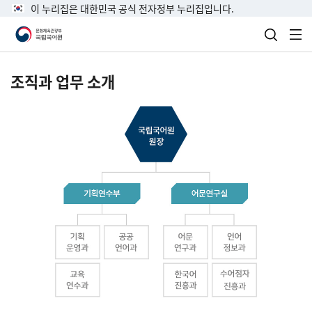
이 누리집은 대한민국 공식 전자정부 누리집입니다.
검색 열
전
조직과 업무 소개
국