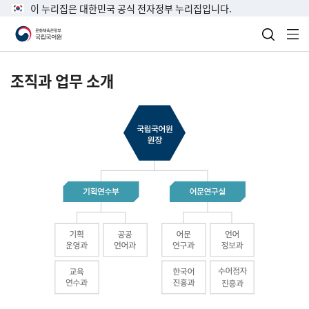
이 누리집은 대한민국 공식 전자정부 누리집입니다.
검색 열
전
조직과 업무 소개
국