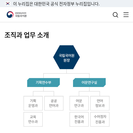
이 누리집은 대한민국 공식 전자정부 누리집입니다.
검색 열
전
조직과 업무 소개
국