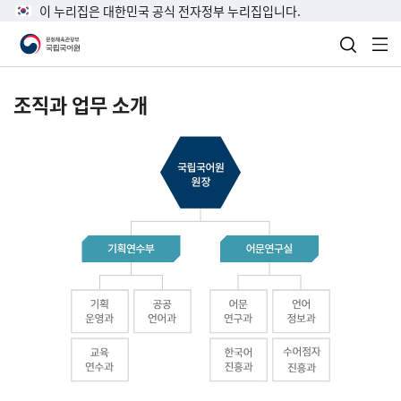
이 누리집은 대한민국 공식 전자정부 누리집입니다.
검색 열
전
조직과 업무 소개
국