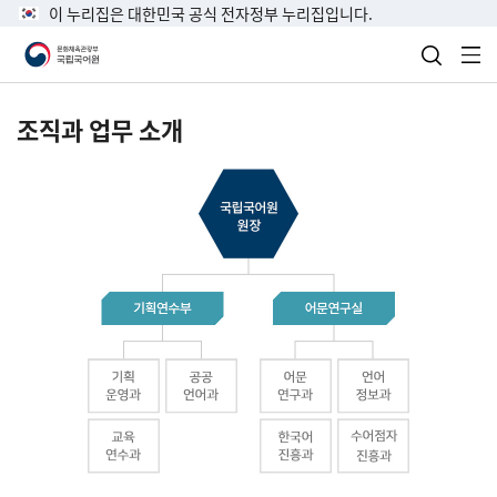
이 누리집은 대한민국 공식 전자정부 누리집입니다.
검색 열
전
조직과 업무 소개
국