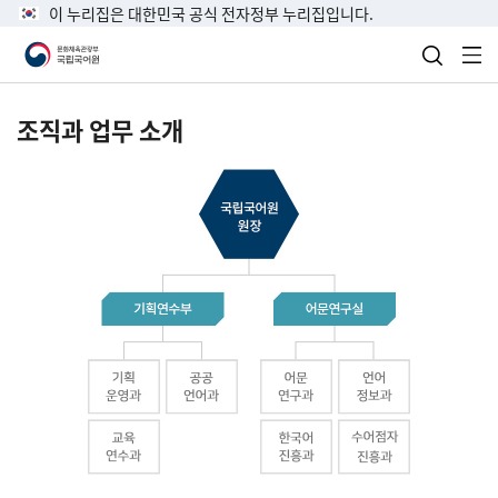
이 누리집은 대한민국 공식 전자정부 누리집입니다.
검색 열
전
조직과 업무 소개
국