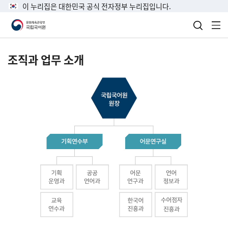
이 누리집은 대한민국 공식 전자정부 누리집입니다.
검색 열
전
조직과 업무 소개
국