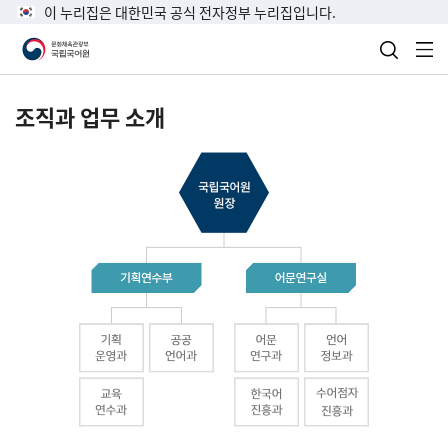
이 누리집은 대한민국 공식 전자정부 누리집입니다.
검색 열
전
조직과 업무 소개
국