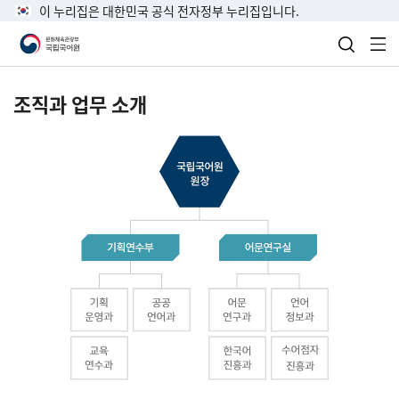
이 누리집은 대한민국 공식 전자정부 누리집입니다.
검색 열
전
조직과 업무 소개
국