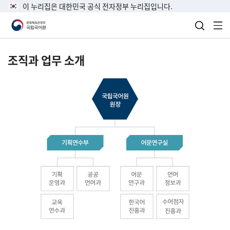
이 누리집은 대한민국 공식 전자정부 누리집입니다.
검색 열
전
조직과 업무 소개
국