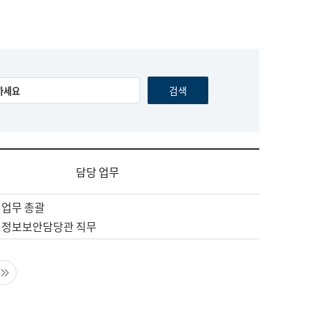
담당 업무
 업무 총괄
 정보보안담당관 직무
음 페이지
마지막 페이지