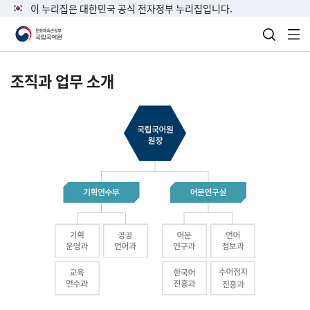
이 누리집은 대한민국 공식 전자정부 누리집입니다.
검색 열
전
조직과 업무 소개
국