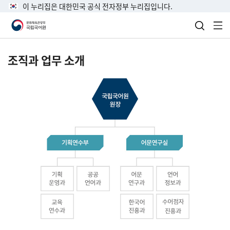
이 누리집은 대한민국 공식 전자정부 누리집입니다.
검색 열
전
조직과 업무 소개
국