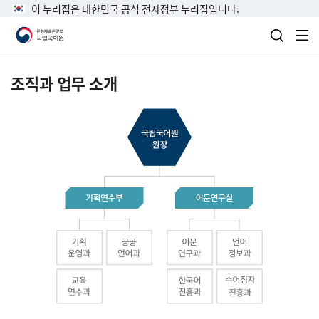
이 누리집은 대한민국 공식 전자정부 누리집입니다.
검색 열
전
조직과 업무 소개
국