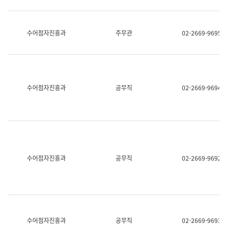
보
과
한
국
수어점자진흥과
주무관
02-2669-9695
어
진
흥
과
수
어
수어점자진흥과
공무직
02-2669-9694
점
자
진
흥
과
수어점자진흥과
공무직
02-2669-9692
수어점자진흥과
공무직
02-2669-9693