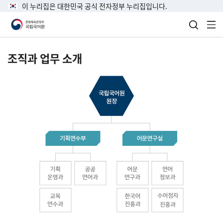
이 누리집은 대한민국 공식 전자정부 누리집입니다.
검색 열
전
조직과 업무 소개
국