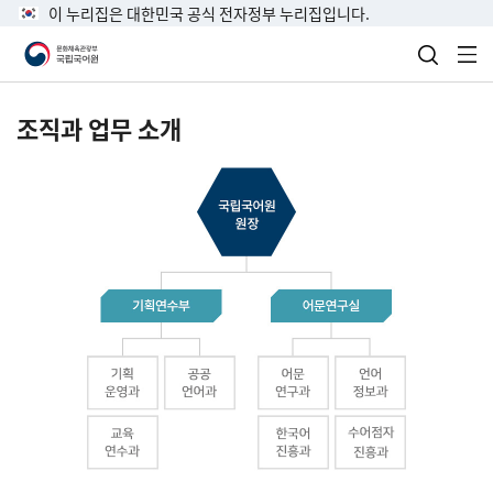
이 누리집은 대한민국 공식 전자정부 누리집입니다.
검색 열
전
조직과 업무 소개
국