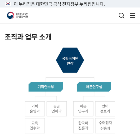
이 누리집은 대한민국 공식 전자정부 누리집입니다.
검색 열
전
조직과 업무 소개
국