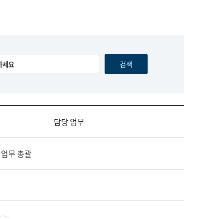
담당 업무
 업무 총괄
영