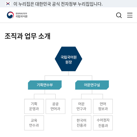
이 누리집은 대한민국 공식 전자정부 누리집입니다.
검색 열
전
조직과 업무 소개
국