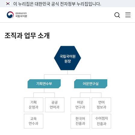
이 누리집은 대한민국 공식 전자정부 누리집입니다.
검색 열
전
조직과 업무 소개
국