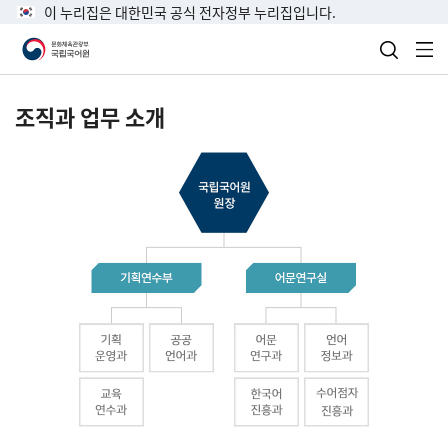
이 누리집은 대한민국 공식 전자정부 누리집입니다.
검색 열
전
조직과 업무 소개
국